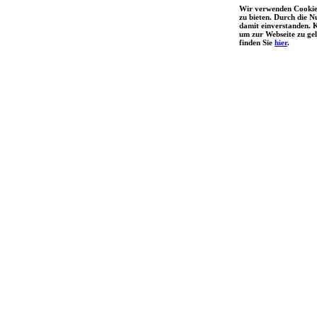
Wir verwenden Cookies
zu bieten. Durch die N
damit einverstanden. K
um zur Webseite zu ge
finden Sie
hier
.