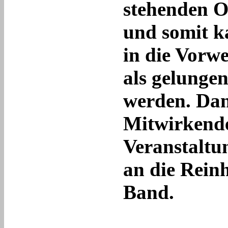
stehenden O
und somit k
in die Vorw
als gelungen
werden. Dan
Mitwirkende
Veranstaltu
an die Rein
Band.