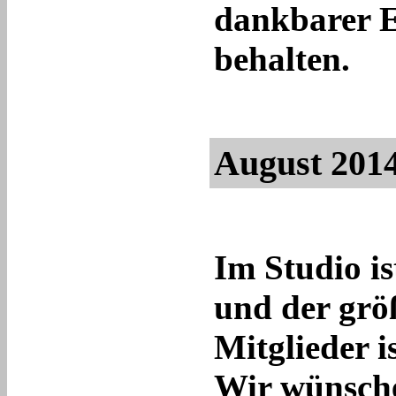
dankbarer 
behalten.
August 201
Im Studio i
und der größ
Mitglieder is
Wir wünsch