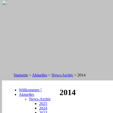
Startseite
>
Aktuelles
>
News-Archiv
>
2014
Willkommen !
2014
Aktuelles
News-Archiv
2025
2024
2023