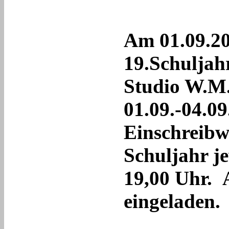
Am 01.09.20
19.Schuljah
Studio W.M.
01.09.-04.09.
Einschreibw
Schuljahr je
19,00 Uhr. A
eingeladen.