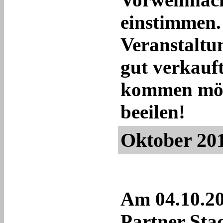
einstimmen.
Veranstaltun
gut verkauf
kommen möch
beeilen!
Oktober 20
Am 04.10.20
Partner Sta