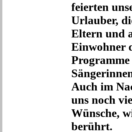
feierten uns
Urlauber, di
Eltern und 
Einwohner 
Programme 
Sängerinnen
Auch im Na
uns noch vi
Wünsche, wi
berührt.