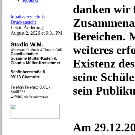
Kontakt
danken wir 
Inhaltsverzeichnis
Zusammenarb
Druckansicht
Letzte Änderung:
Bereichen. 
August 2, 2026 at 9:31 PM
Studio W.M.
weiteres erf
Werkstatt für Musik & Theater GbR
Gesellschafter:
Susanne Müller-Kaden &
Existenz de
Claudia Müller-Kretschmer
Schönherrstraße 8
seine Schüle
09113 Chemnitz
sein Publik
Telefon/Telefax: 0371 /
6446777
E-Mail:
info@studio-wm.de
Am 29.12.20