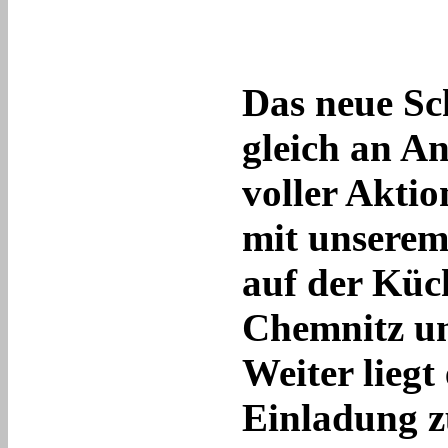
Das neue Sc
gleich an A
voller Akti
mit unserem
auf der Kü
Chemnitz um
Weiter liegt
Einladung z