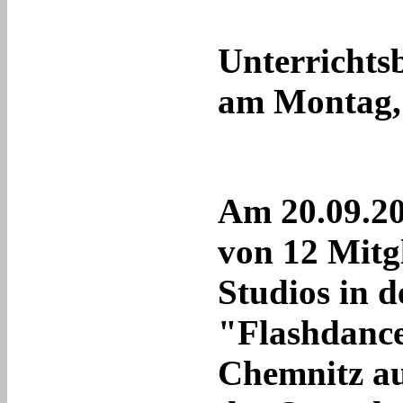
Unterrichts
am Montag, 
Am 20.09.20
von 12 Mitg
Studios in d
"Flashdance
Chemnitz au