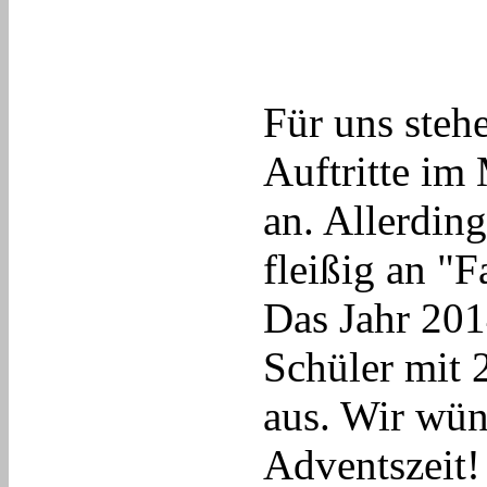
Für uns steh
Auftritte i
an. Allerding
fleißig an "F
Das Jahr 201
Schüler mit 
aus. Wir wün
Adventszeit