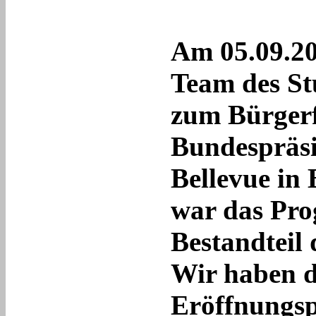
Am 05.09.201
Team des St
zum Bürgerf
Bundespräsi
Bellevue in 
war das Pr
Bestandteil 
Wir haben 
Eröffnungs