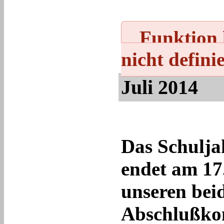
Funktion k
nicht definie
Juli 2014
Das Schulja
endet am 17
unseren bei
Abschlußkon