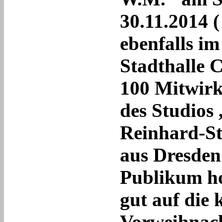
30.11.2014 
ebenfalls im
Stadthalle 
100 Mitwirk
des Studios 
Reinhard-S
aus Dresden
Publikum ho
gut auf die
Vorweihnach