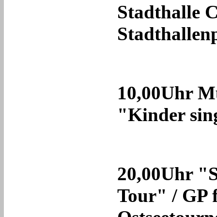
Stadthalle 
Stadthallen
10,00Uhr M
"Kinder sin
20,00Uhr "
Tour" / GP f