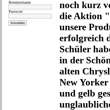
noch kurz v
Benutzername
Passwort
die Aktion 
Anmelden
unsere Pro
erfolgreich 
Schüler habe
in der Schö
alten Chrysl
New Yorker 
und gelb ges
unglaubliche