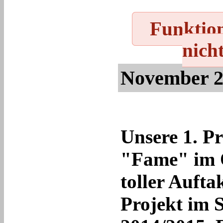
Funktion
nicht
November 2
Unsere 1. P
"Fame" im 
toller Aufta
Projekt im 