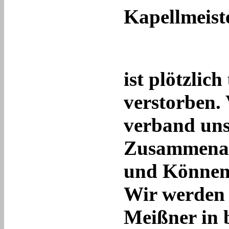
Kapellmeist
ist plötzlic
verstorben. 
verband uns
Zusammenar
und Können 
Wir werden 
Meißner in 