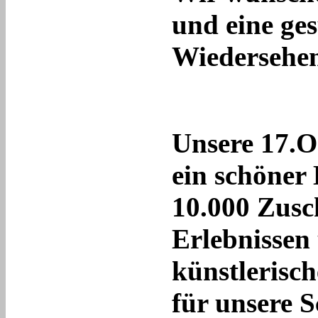
und eine ge
Wiedersehe
Unsere 17.O
ein schöner 
10.000 Zusc
Erlebnissen
künstlerisc
für unsere S