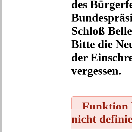
des Bürgerfe
Bundespräsi
Schloß Belle
Bitte die N
der Einschr
vergessen.
Funktion k
nicht definie