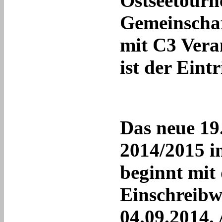
Ostseetourne
Gemeinscha
mit C3 Vera
ist der Eintr
Das neue 19
2014/2015 i
beginnt mit
Einschreibw
04.09.2014. 