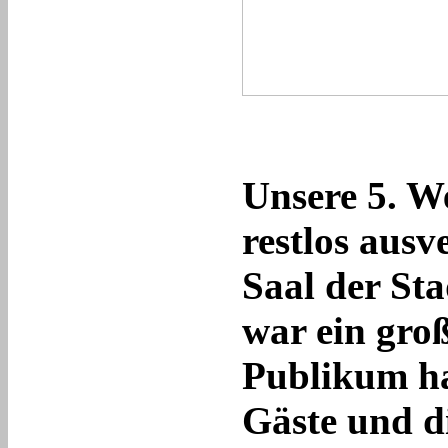
Unsere 5. W
restlos aus
Saal der St
war ein gro
Publikum hat
Gäste und d