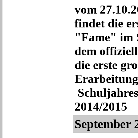
vom 27.10.2
findet die 
"Fame" im S
dem offiziell
die erste gr
Erarbeitung
Schuljahres
2014/2015
September 