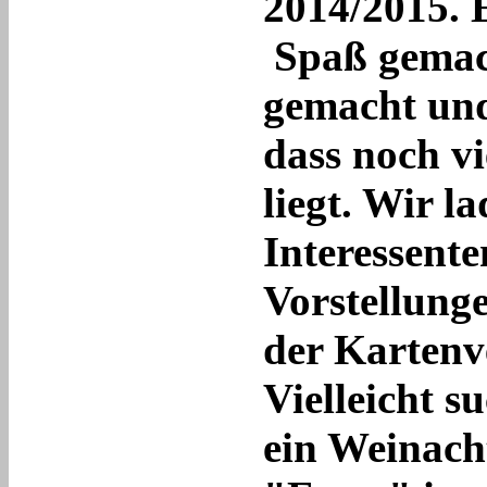
2014/2015. E
Spaß gemach
gemacht und
dass noch vi
liegt. Wir la
Interessente
Vorstellung
der Kartenve
Vielleicht 
ein Weinach