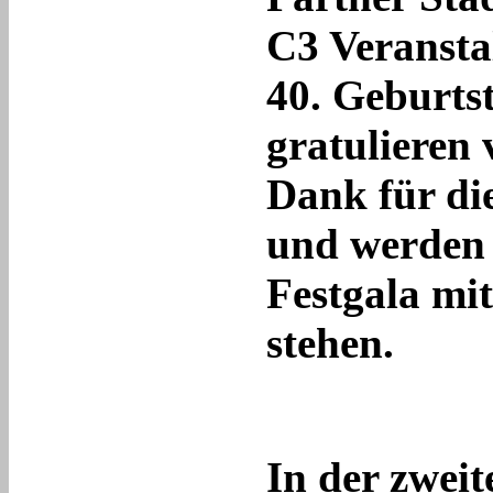
C3 Veransta
40. Geburts
gratulieren
Dank für d
und werden 
Festgala mi
stehen.
In der zwei