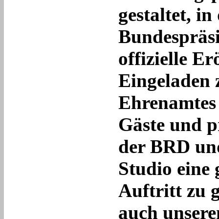
gestaltet, i
Bundespräsi
offizielle Er
Eingeladen 
Ehrenamtes
Gäste und p
der BRD und
Studio eine 
Auftritt zu 
auch unser