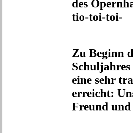
des Opernha
tio-toi-toi-
Zu Beginn d
Schuljahres 
eine sehr tr
erreicht: Un
Freund und 